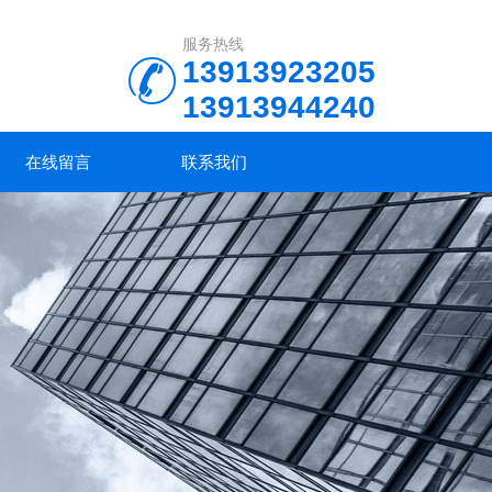
服务热线
13913923205
13913944240
在线留言
联系我们