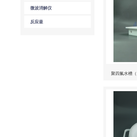
微波消解仪
反应釜
聚四氟水槽（P