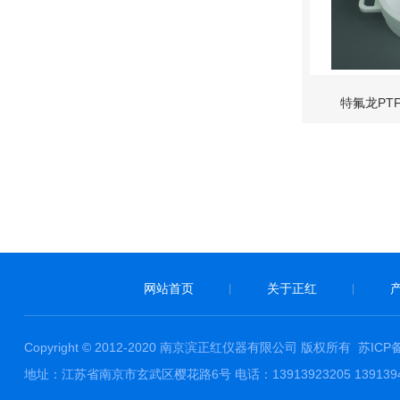
特氟龙PT
网站首页
关于正红
|
|
Copyright © 2012-2020 南京滨正红仪器有限公司 版权所有
苏ICP备
地址：江苏省南京市玄武区樱花路6号 电话：13913923205 139139442