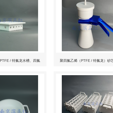
TFE / 特氟龙水槽、四氟
聚四氟乙烯（PTFE / 特氟龙）砂
酸洗浸泡槽）
装置